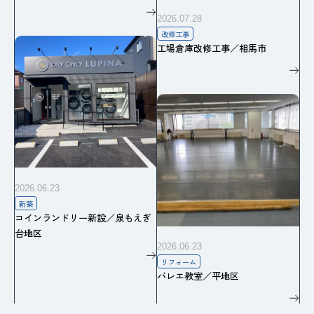
2026.07.28
改修工事
工場倉庫改修工事／相馬市
2026.06.23
新築
コインランドリー新設／泉もえぎ
台地区
2026.06.23
リフォーム
バレエ教室／平地区