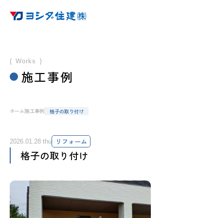
Works
施工事例
ホーム
施工事例
格子の取り付け
ホーム
特徴
リフォーム
2026.01.28 thu
格子の取り付け
サービス
家造りの基礎知識
施工事例