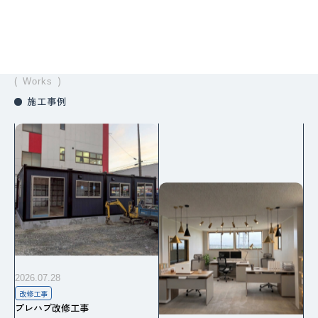
Works
施工事例
2026.07.28
改修工事
プレハブ改修工事