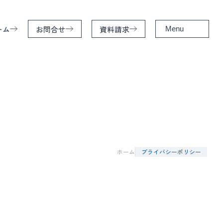
ーム
お問合せ
資料請求
Menu
ホーム
特徴
サービス
家造りの基礎知識
ホーム
プライバシーポリシー
施工事例
お客様の声