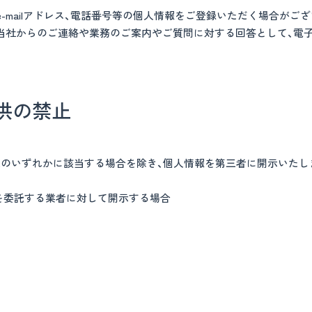
e-mailアドレス、電話番号等の個人情報をご登録いただく場合が
、当社からのご連絡や業務のご案内やご質問に対する回答として、電
供の禁止
次のいずれかに該当する場合を除き、個人情報を第三者に開示いたし
を委託する業者に対して開示する場合