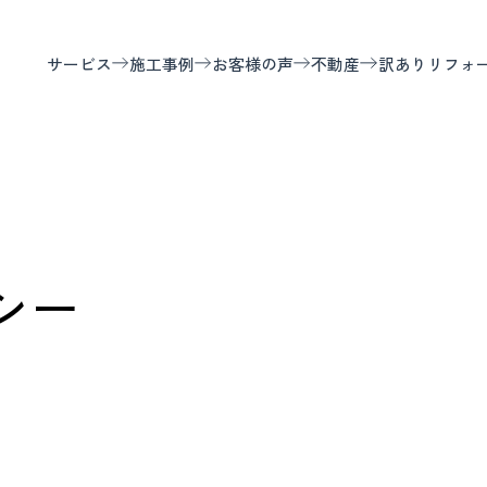
サービス
施工事例
お客様の声
不動産
訳ありリフォ
シー