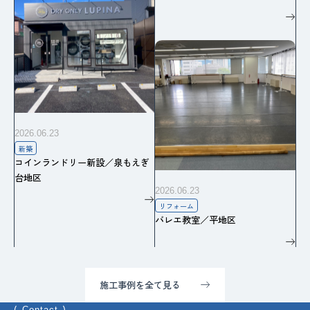
2026.06.23
新築
コインランドリー新設／泉もえぎ
台地区
2026.06.23
リフォーム
バレエ教室／平地区
施工事例を全て見る
Contact