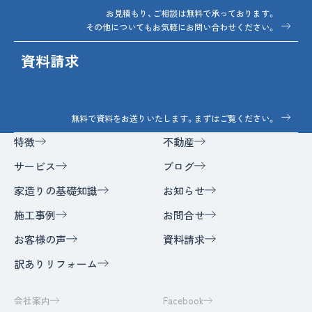
お見積もり、ご相談は無料で承っております。
その他についてもお気軽にお問い合わせください。
資料請求
無料で資料をお送りいたします。まずはご覧ください。
特徴
不動産
サービス
ブログ
家造りの基礎知識
お知らせ
施工事例
お問合せ
お客様の声
資料請求
訳ありリフォーム
会社案内
Facebook