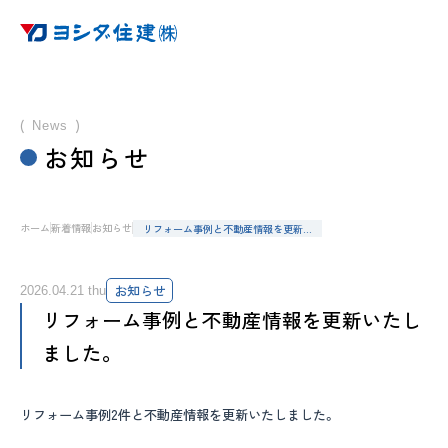
News
お知らせ
ホーム
新着情報
お知らせ
リフォーム事例と不動産情報を更新…
ホーム
特徴
お知らせ
2026.04.21 thu
リフォーム事例と不動産情報を更新いたし
サービス
ました。
家造りの基礎知識
リフォーム事例2件と不動産情報を更新いたしました。
施工事例