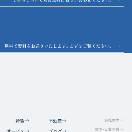
無料で資料をお送りいたします。まずはご覧ください。
会社案内
特徴
不動産
環境・品質方針
サービス
ブログ