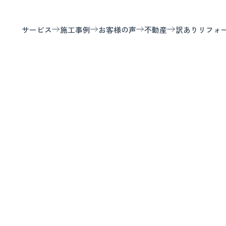
サービス
施工事例
お客様の声
不動産
訳ありリフォ