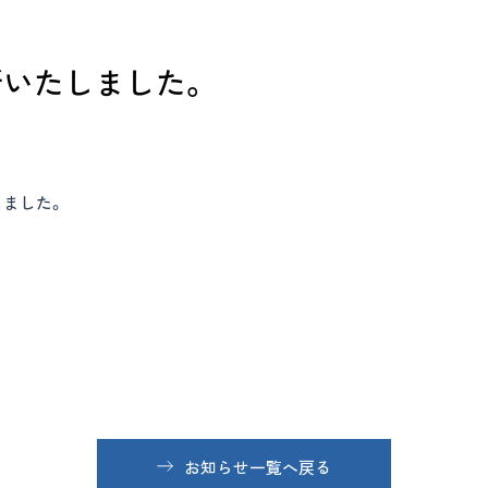
いたしました。
しました。
お知らせ一覧へ戻る