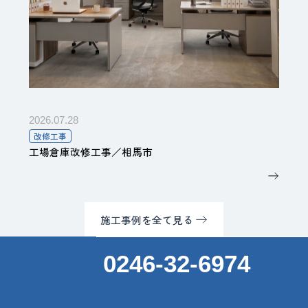
2026.07.28
改修工事
工場倉庫改修工事／相馬市
施工事例を全て見る
0246-32-6974