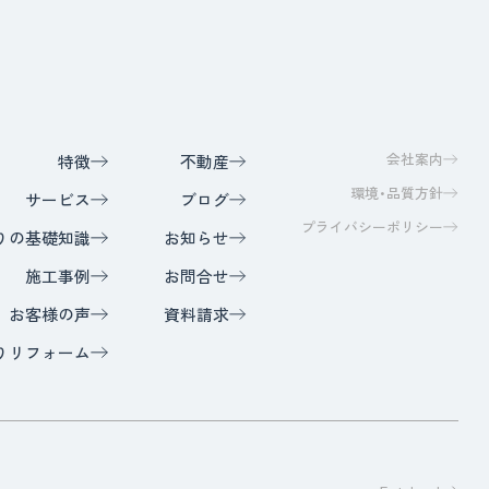
会社案内
特徴
不動産
環境・品質方針
サービス
ブログ
プライバシーポリシー
りの基礎知識
お知らせ
施工事例
お問合せ
お客様の声
資料請求
りリフォーム