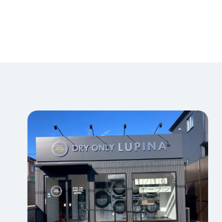
訳ありリフォーム
不動産
ブログ
お知らせ
0246-32-6974
（営業時間 平日・土 8:30~17:00 日曜・祝日休日）
会社案内
Facebook
環境・品質方針
Instagram
プライバシーポリシー
〒979-0201