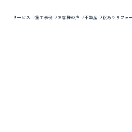
サービス
施工事例
お客様の声
不動産
訳ありリフォ