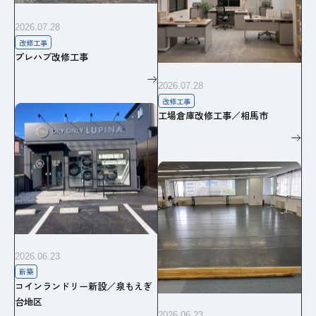
2026.07.28
改修工事
プレハブ改修工事
2026.07.28
改修工事
工場倉庫改修工事／相馬市
2026.06.23
新築
コインランドリー新設／泉もえぎ
台地区
2026.06.23